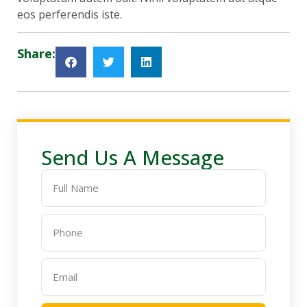
eos perferendis iste.
Share:
Send Us A Message